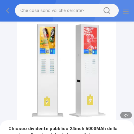
2
/
7
Chiosco dividente pubblico 24inch 5000MAh della