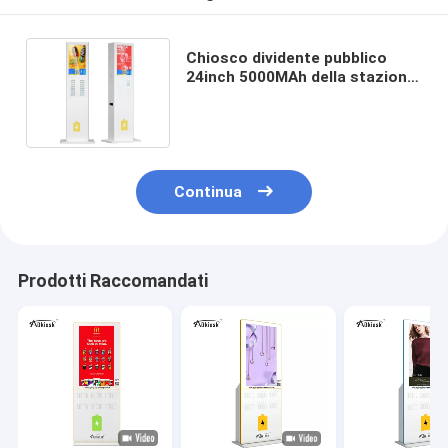
Chiosco dividente pubblico
24inch 5000MAh della stazione
di carico del telefono cellulare
Continua
Prodotti Raccomandati