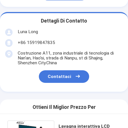
Dettagli Di Contatto
Luna Long
+86 15919847835
Costruzione A11, zona industriale di tecnologia di
Nan'an, Hao'si, strada di Nanpu, st di Shajing,
Shenzhen City.China
Contattaci
Ottieni Il Miglior Prezzo Per
Lavagna interattiva LCD