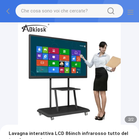
2
/
2
Lavagna interattiva LCD 86inch infrarosso tutto del