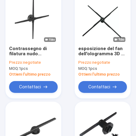
Contrassegno di
esposizione del fan
filatura nudo
dell'ologramma 3D di
1024×1024 di Digital
65cm che annuncia il
Prezzo:
negotiate
Prezzo:
negotiate
di pubblicità
contrassegno
MOQ:
1pcs
MOQ:
1pcs
dell'ologramma degli
fissato al muro di
occhi 3d
Digital del proiettore
Ottieni l'ultimo prezzo
Ottieni l'ultimo prezzo
dell'esposizione
Contattaci
Contattaci
Casa
Prodotti
Circa noi