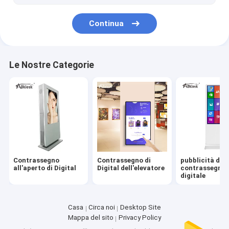
terminale di riconoscimento di fronte
Continua
esposizione del fan dell'ologramma 3D
Le Nostre Categorie
Contrassegno
Contrassegno di
pubblicità del
all'aperto di Digital
Digital dell'elevatore
contrassegno
digitale
Casa
Circa noi
Desktop Site
Mappa del sito
Privacy Policy