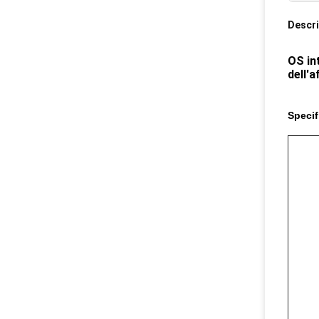
Descri
OS int
dell'a
Specif