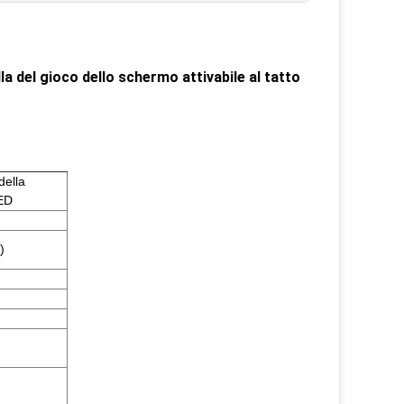
lla del gioco dello schermo attivabile al tatto
della
LED
)