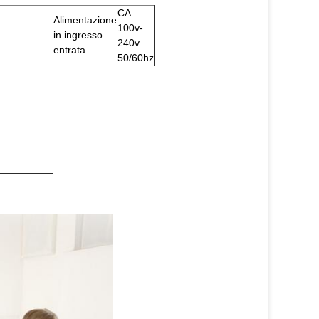
CA
Alimentazione
100v-
in ingresso
240v
entrata
50/60hz