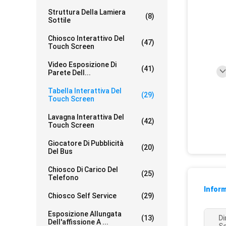
Struttura Della Lamiera
(8)
Sottile
Chiosco Interattivo Del
(47)
Touch Screen
Video Esposizione Di
(41)
Parete Dell...
Tabella Interattiva Del
(29)
Touch Screen
Lavagna Interattiva Del
(42)
Touch Screen
Giocatore Di Pubblicità
(20)
Del Bus
Chiosco Di Carico Del
(25)
Telefono
Inform
Chiosco Self Service
(29)
Esposizione Allungata
(13)
Di
Dell'affissione A ...