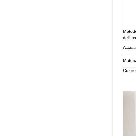
Metod
dell'in
Access
Materia
Colore