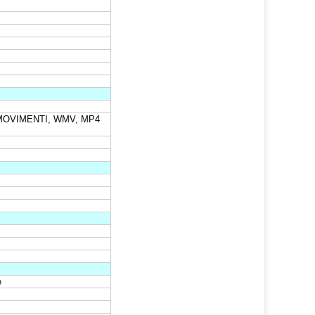
 MOVIMENTI, WMV, MP4
e