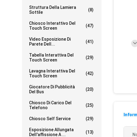
Struttura Della Lamiera
(8)
Sottile
Chiosco Interattivo Del
(47)
Touch Screen
Video Esposizione Di
(41)
Parete Dell...
Tabella Interattiva Del
(29)
Touch Screen
Lavagna Interattiva Del
(42)
Touch Screen
Giocatore Di Pubblicità
(20)
Del Bus
Chiosco Di Carico Del
(25)
Telefono
Inform
Chiosco Self Service
(29)
Esposizione Allungata
(13)
Dell'affissione A ...
N