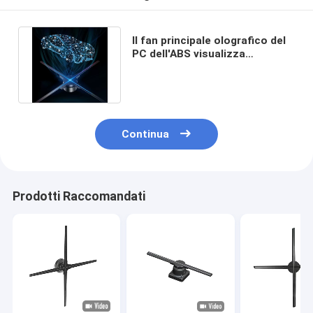
Il fan principale olografico del
PC dell'ABS visualizza
1024×638 Wifi senza fili
Bluetooth
Continua
Prodotti Raccomandati