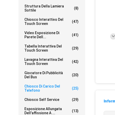
Struttura Della Lamiera
(8)
Sottile
Chiosco Interattivo Del
(47)
Touch Screen
Video Esposizione Di
(41)
Parete Dell...
Tabella Interattiva Del
(29)
Touch Screen
Lavagna Interattiva Del
(42)
Touch Screen
Giocatore Di Pubblicità
(20)
Del Bus
Chiosco Di Carico Del
(25)
Telefono
Chiosco Self Service
(29)
Inform
Esposizione Allungata
(13)
Dell'affissione A ...