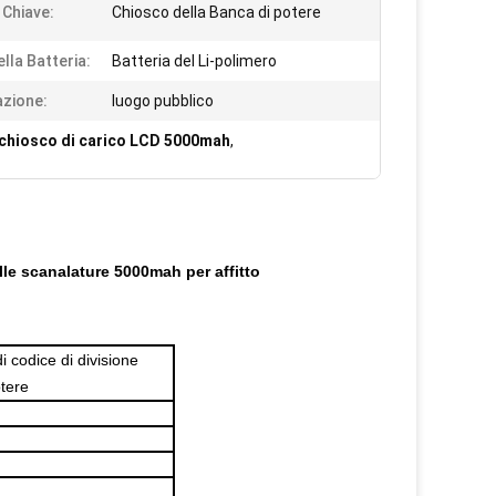
 Chiave:
Chiosco della Banca di potere
lla Batteria:
Batteria del Li-polimero
azione:
luogo pubblico
chiosco di carico LCD 5000mah
,
le scanalature 5000mah per affitto
i codice di divisione
otere