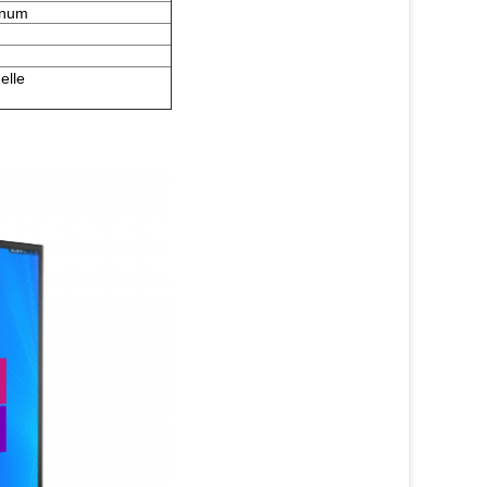
inum
elle