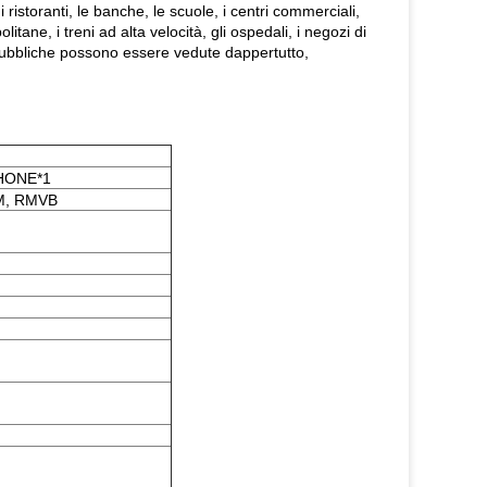
i ristoranti, le banche, le scuole, i centri commerciali,
litane, i treni ad alta velocità, gli ospedali, i negozi di
ree pubbliche possono essere vedute dappertutto,
PHONE*1
RM, RMVB