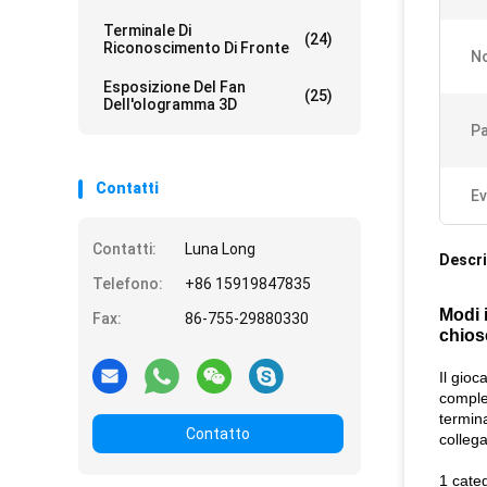
Terminale Di
(24)
Riconoscimento Di Fronte
No
Esposizione Del Fan
(25)
Dell'ologramma 3D
Pa
Contatti
Ev
Contatti:
Luna Long
Descri
Telefono:
+86 15919847835
Modi 
Fax:
86-755-29880330
chios
Il gioc
complet
termina
Contatto
colleg
1 cate