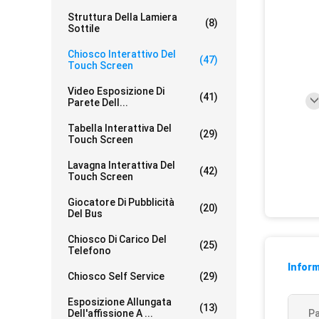
Struttura Della Lamiera
(8)
Sottile
Chiosco Interattivo Del
(47)
Touch Screen
Video Esposizione Di
(41)
Parete Dell...
Tabella Interattiva Del
(29)
Touch Screen
Lavagna Interattiva Del
(42)
Touch Screen
Giocatore Di Pubblicità
(20)
Del Bus
Chiosco Di Carico Del
(25)
Telefono
Inform
Chiosco Self Service
(29)
Esposizione Allungata
(13)
Dell'affissione A ...
Pa