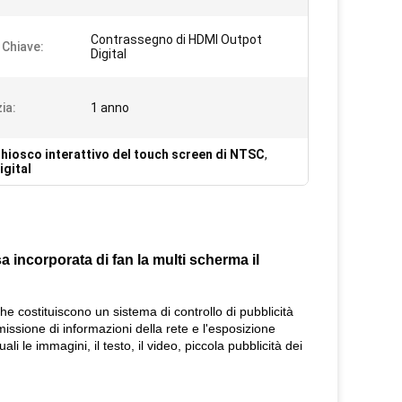
Contrassegno di HDMI Outpot
 Chiave:
Digital
ia:
1 anno
hiosco interattivo del touch screen di NTSC
,
igital
 incorporata di fan la multi scherma il
che costituiscono un sistema di controllo di pubblicità
missione di informazioni della rete e l'esposizione
i le immagini, il testo, il video, piccola pubblicità dei