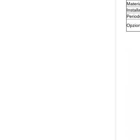
Materi
Install
Period
Opzion