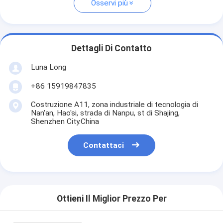
Osservi più
Dettagli Di Contatto
Luna Long
+86 15919847835
Costruzione A11, zona industriale di tecnologia di
Nan'an, Hao'si, strada di Nanpu, st di Shajing,
Shenzhen City.China
Contattaci
Ottieni Il Miglior Prezzo Per