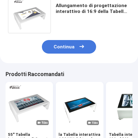
Allungamento di progettazione
interattivo di 16:9 della Tabella
32inch del touch screen del LED
Continua
Prodotti Raccomandati
55" Tabella
la Tabella interattiva
Tabella intera