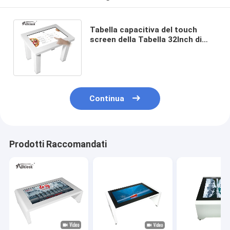
Tabella capacitiva del touch
screen della Tabella 32Inch di
Digital del gioco da tavolo
1920X1080 multi
Continua
Prodotti Raccomandati