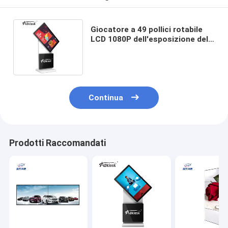
Giocatore a 49 pollici rotabile
LCD 1080P dell'esposizione del
contrassegno di Digital di
pubblicità
Continua
Prodotti Raccomandati