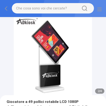
2
/
4
Giocatore a 49 pollici rotabile LCD 1080P