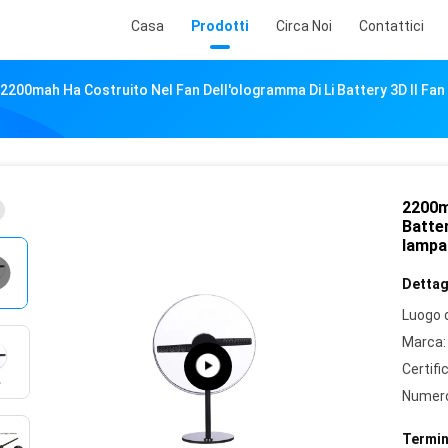
Casa
Prodotti
Circa Noi
Contattici
2200mah Ha Costruito Nel Fan Dell'ologramma Di Li Battery 3D Il Fa
2200ma
Batter
lampa
Dettagl
Luogo d
Marca:
Certifi
Numero
Termin