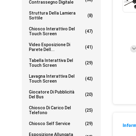
Contrassegno Digitale
Struttura Della Lamiera
(8)
Sottile
Chiosco Interattivo Del
(47)
Touch Screen
Video Esposizione Di
(41)
Parete Dell...
Tabella Interattiva Del
(29)
Touch Screen
Lavagna Interattiva Del
(42)
Touch Screen
Giocatore Di Pubblicità
(20)
Del Bus
Chiosco Di Carico Del
(25)
Telefono
Chiosco Self Service
(29)
Inform
Esposizione Allungata