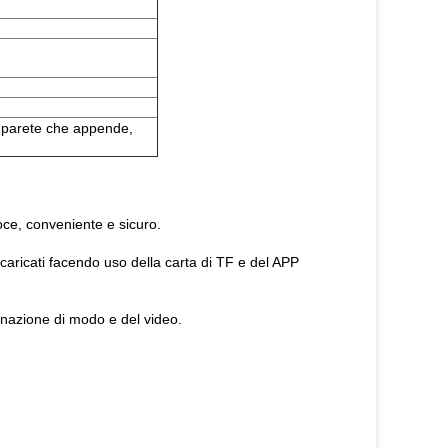
io, parete che appende,
loce, conveniente e sicuro.
 caricati facendo uso della carta di TF e del APP
dinazione di modo e del video.