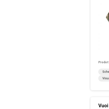
Prodot
Sche
Visu
Vuoi