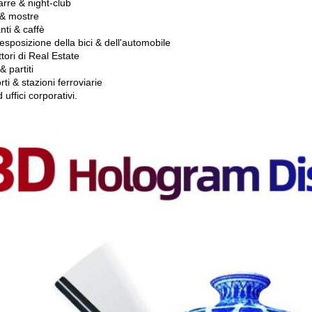
arre & night-club
 & mostre
nti & caffè
esposizione della bici & dell'automobile
tori di Real Estate
 partiti
ti & stazioni ferroviarie
 uffici corporativi.