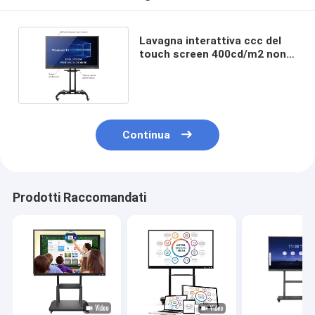
Lavagna interattiva ccc del
touch screen 400cd/m2 non
non piegata per l'aula
Continua
Prodotti Raccomandati