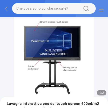
2
/
2
Lavagna interattiva ccc del touch screen 400cd/m2