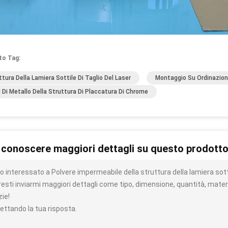
to Tag:
ttura Della Lamiera Sottile Di Taglio Del Laser
Montaggio Su Ordinazione
i Di Metallo Della Struttura Di Placcatura Di Chrome
 conoscere maggiori dettagli su questo prodott
o interessato a Polvere impermeabile della struttura della lamiera sott
resti inviarmi maggiori dettagli come tipo, dimensione, quantità, materi
zie!
ettando la tua risposta.