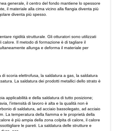
linea generale, il centro del fondo mantiene lo spessore
te, il materiale alla cima vicino alla flangia diventa più
ngolare diventa più spesso.
tare rigidità strutturale. Gli otturatori sono utilizzati
 calore. Il metodo di formazione è di tagliare il
imultaneamente allunga e deforma il materiale per
di scoria elettrofusa, la saldatura a gas, la saldatura
atura. La saldatura dei prodotti metallici dello strato è
ia applicabilità e della saldatura di tutto posizione;
via, l'intensità di lavoro è alta e la qualità non è
arbonio di saldatura, ad acciaio bassolegato, ad acciaio
mm. La temperatura della fiamma e le proprietà della
lore è più ampia della zona colpita di calore, il calore
ottigliare le pareti. La saldatura delle strutture e