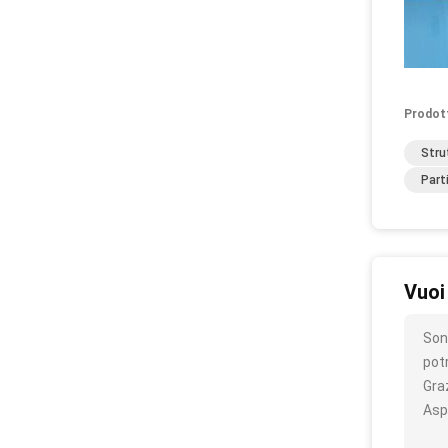
Prodot
Stru
Part
Vuoi
Son
pot
Gra
Asp