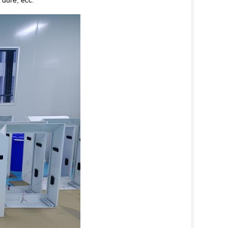
e dure, ecc.