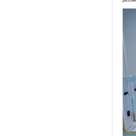
piccole