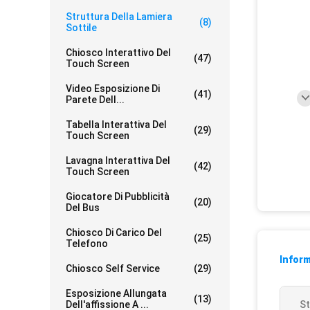
Struttura Della Lamiera
(8)
Sottile
Chiosco Interattivo Del
(47)
Touch Screen
Video Esposizione Di
(41)
Parete Dell...
Tabella Interattiva Del
(29)
Touch Screen
Lavagna Interattiva Del
(42)
Touch Screen
Giocatore Di Pubblicità
(20)
Del Bus
Chiosco Di Carico Del
(25)
Telefono
Inform
Chiosco Self Service
(29)
Esposizione Allungata
(13)
Dell'affissione A ...
St