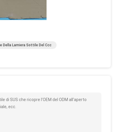
 Della Lamiera Sottile Del Ccc
o
ile di SUS che ricopre l'OEM del ODM all'aperto
ale, ecc.