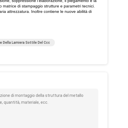
essione, soppressione l'elaborazione, il piegamento e la
 matrice di stampaggio strutture e parametri tecnici.
aria attrezzatura. Inoltre contiene le nuove abilità di
 Della Lamiera Sottile Del Ccc
o
ione di montaggio della struttura del metallo
, quantità, materiale, ecc.