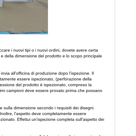
ccare i nuovi tipi o i nuovi ordini, dovete avere certa
to e della dimensione del prodotto e lo scopo principale
i invia all'officina di produzione dopo l'ispezione. Il
amente essere ispezionato, (perforazione della
pressione del prodotto è ispezionato, compreso la
i primi campioni deve essere provato prima che possano
ione sulla dimensione secondo i requisiti dei disegni.
Inoltre, l'aspetto deve completamente essere
onato. Effettui un'ispezione completa sull'aspetto dei