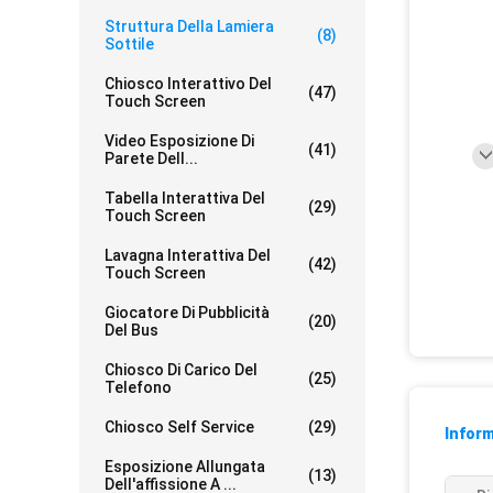
Struttura Della Lamiera
(8)
Sottile
Chiosco Interattivo Del
(47)
Touch Screen
Video Esposizione Di
(41)
Parete Dell...
Tabella Interattiva Del
(29)
Touch Screen
Lavagna Interattiva Del
(42)
Touch Screen
Giocatore Di Pubblicità
(20)
Del Bus
Chiosco Di Carico Del
(25)
Telefono
Chiosco Self Service
(29)
Inform
Esposizione Allungata
(13)
Dell'affissione A ...