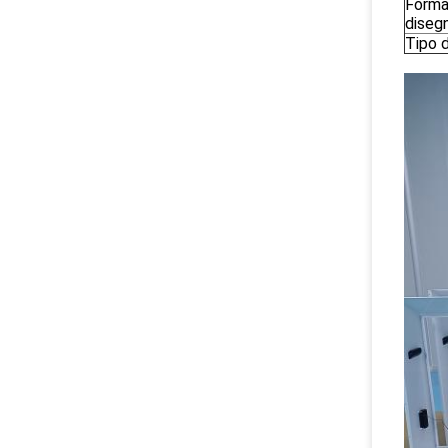
Forma
diseg
Tipo d